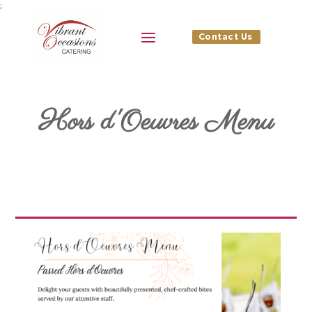
;
Contact Us
Hors d'Oeuvres Menu